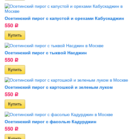
Осетинский пирог с капустой и орехами Кабускаджин
550
Р
Осетинский пирог с тыквой Насджин
550
Р
Осетинский пирог с картошкой и зеленым луком
550
Р
Осетинский пирог с фасолью Кадурджин
550
Р