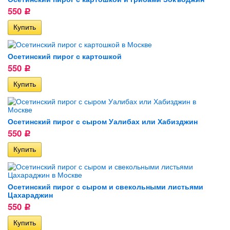
550
Р
Осетинский пирог с картошкой
550
Р
Осетинский пирог с сыром Уалибах или Хабизджин
550
Р
Осетинский пирог с сыром и свекольными листьями
Цахараджин
550
Р