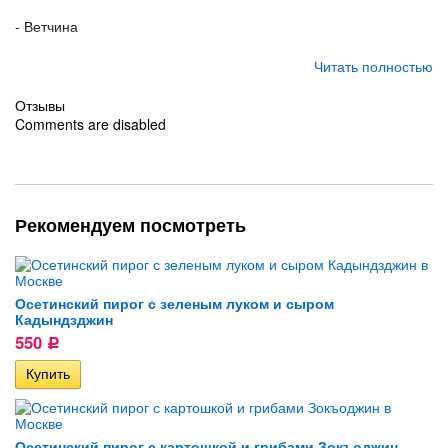
- Ветчина
- Перец сладкий
Читать полностью
Отзывы
Comments are disabled
Рекомендуем посмотреть
Осетинский пирог с зеленым луком и сыром
Кадындзджин
550
Р
Осетинский пирог с картошкой и грибами Зокъоджин