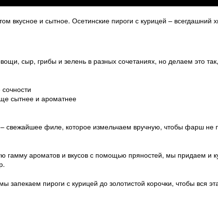
том вкусное и сытное. Осетинские пироги с курицей – всегдашний хи
ощи, сыр, грибы и зелень в разных сочетаниях, но делаем это так
 сочности
еще сытнее и ароматнее
 – свежайшее филе, которое измельчаем вручную, чтобы фарш не п
ую гамму ароматов и вкусов с помощью пряностей, мы придаем и к
р.
мы запекаем пироги с курицей до золотистой корочки, чтобы вся э