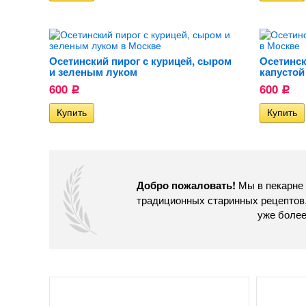
Осетинский пирог с курицей, сыром
Осетинск
и зеленым луком
капустой
600
600
Р
Р
Мы в пекарне 
Добро пожаловать!
традиционных старинных рецептов.
уже более