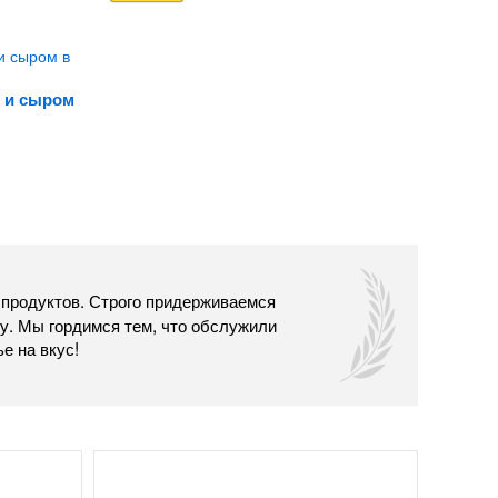
й и сыром
 продуктов. Строго придерживаемся
у. Мы гордимся тем, что обслужили
е на вкус!