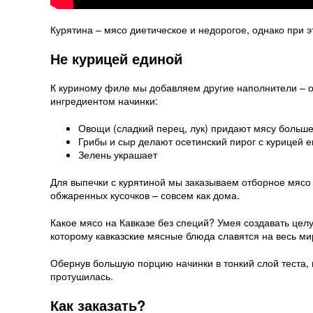
Курятина – мясо диетическое и недорогое, однако при э
Не курицей единой
К куриному филе мы добавляем другие наполнители – ов
ингредиентом начинки:
Овощи (сладкий перец, лук) придают мясу больше
Грибы и сыр делают осетинский пирог с курицей 
Зелень украшает
Для выпечки с курятиной мы заказываем отборное мясо
обжаренных кусочков – совсем как дома.
Какое мясо на Кавказе без специй? Умея создавать цел
которому кавказские мясные блюда славятся на весь ми
Обернув большую порцию начинки в тонкий слой теста, 
протушилась.
Как заказать?