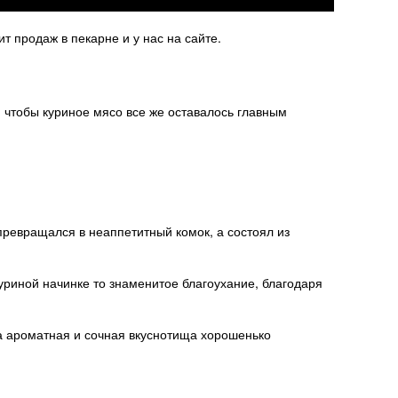
т продаж в пекарне и у нас на сайте.
, чтобы куриное мясо все же оставалось главным
ревращался в неаппетитный комок, а состоял из
уриной начинке то знаменитое благоухание, благодаря
та ароматная и сочная вкуснотища хорошенько