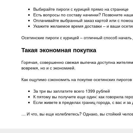
Выбирайте пироги с курицей прямо на странице
Есть вопросы по составу начинки? Позвоните наш
Оплачивайте выбранный заказ картой или с помо
Укажите желаемое время доставки – и ваши осети
Осетинские пироги с курицей – отличный способ начать
Такая экономная покупка
Горячая, совершенно свежая выпечка доступна жителям 
вовремя, но и с экономией.
Как ощутимо сэкономить на покупке осетинских пирогов 
За три вы заплатите всего 1399 рублей
К пятому вы получите еще один: как говорила геро
Если живете в пределах границ города, с вас и за
… И что, вы еще колеблетесь? Однако, вы стойкий челов