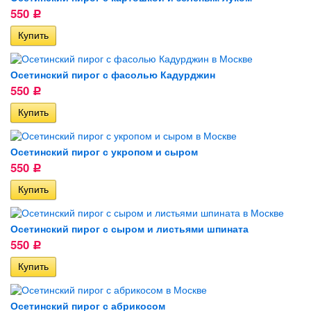
550
Р
Осетинский пирог с фасолью Кадурджин
550
Р
Осетинский пирог с укропом и сыром
550
Р
Осетинский пирог с сыром и листьями шпината
550
Р
Осетинский пирог с абрикосом