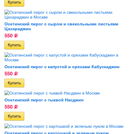
Осетинский пирог с сыром и свекольными листьями
Цахараджин
550
Р
Осетинский пирог с капустой и орехами Кабускаджин
550
Р
Осетинский пирог с тыквой Насджин
550
Р
Осетинский пирог с картошкой и зеленым луком