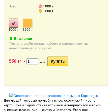
Вес
1000 г
1200 г
1000 г
1200 г
В наличии
Товар с выбранным набором характеристик
недоступен для покупки
550
×
шт.
Р
Для людей, которые не любят мясо, осетинский пирог с
картошкой и сыром станет отличной альтернативой мясной
выпечке: вкусно, очень сытно и недорого. Его у нас