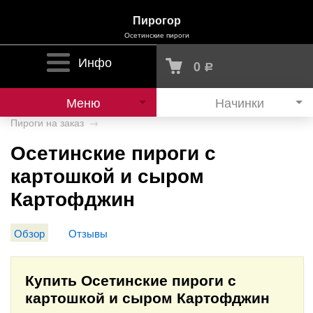
Пирогор
Осетинские пироги
Инфо
0
Р
Меню
Начинки
Пироги на заказ
→
Осетинские пироги с
картошкой и сыром
Картофджин
Обзор
Отзывы
Купить Осетинские пироги с
картошкой и сыром Картофджин