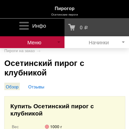
Пирогор
Осетинские пироги
Инфо
0
Р
Меню
Начинки
Пироги на заказ
→
Осетинский пирог с
клубникой
Обзор
Отзывы
Купить Осетинский пирог с
клубникой
Вес
1000 г