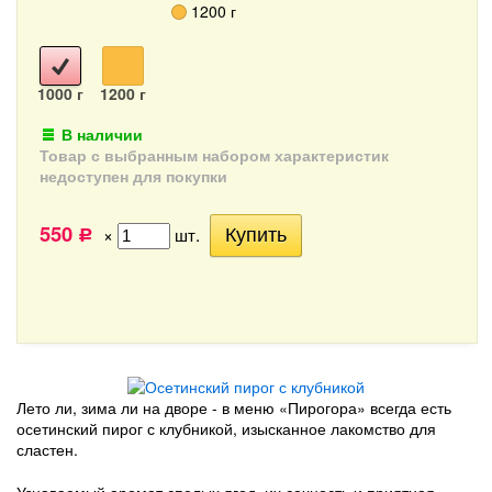
1200 г
1000 г
1200 г
В наличии
Товар с выбранным набором характеристик
недоступен для покупки
550
×
шт.
Р
Лето ли, зима ли на дворе - в меню «Пирогора» всегда есть
осетинский пирог с клубникой, изысканное лакомство для
сластен.