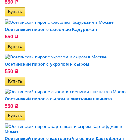
550
Р
Осетинский пирог с фасолью Кадурджин
550
Р
Осетинский пирог с укропом и сыром
550
Р
Осетинский пирог с сыром и листьями шпината
550
Р
Осетинский пирог с картошкой и сыром Картофджин