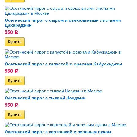
Осетинский пирог с сыром и свекольными листьями
Цахараджин
550
Р
Осетинский пирог с капустой и орехами Кабускаджин
550
Р
Осетинский пирог с тыквой Насджин
550
Р
Осетинский пирог с картошкой и зеленым луком