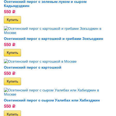
Осетинский пирог с зеленым луком и сыром
Кадындзджин
550
Р
Осетинский пирог с картошкой и грибами Зокъоджин
550
Р
Осетинский пирог с картошкой
550
Р
Осетинский пирог с сыром Уалибах или Хабизджин
550
Р